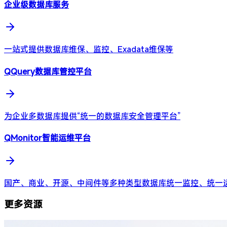
企业级数据库服务
一站式提供数据库维保、监控、Exadata维保等
QQuery数据库管控平台
为企业多数据库提供“统一的数据库安全管理平台”
QMonitor智能运维平台
国产、商业、开源、中间件等多种类型数据库统一监控、统一
更多资源