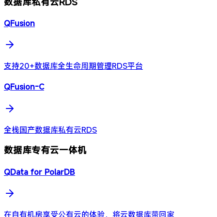
数据库私有云RDS
QFusion
支持20+数据库全生命周期管理RDS平台
QFusion-C
全栈国产数据库私有云RDS
数据库专有云一体机
QData for PolarDB
在自有机房享受公有云的体验，将云数据库带回家