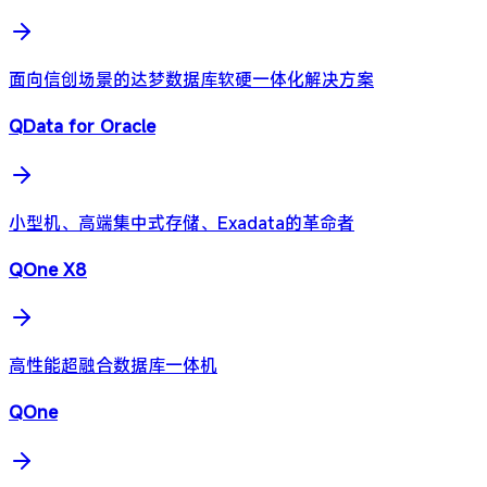
面向信创场景的达梦数据库软硬一体化解决方案
QData for Oracle
小型机、高端集中式存储、Exadata的革命者
QOne X8
高性能超融合数据库一体机
QOne